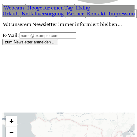
Webcam
Hooge für einen Tag
Hallig
Urlaub
Notfallversorgung
Partner
Kontakt
Impressum
Mit unserem Newsletter immer informiert bleiben ...
E-Mail:
zum Newsletter anmelden ...